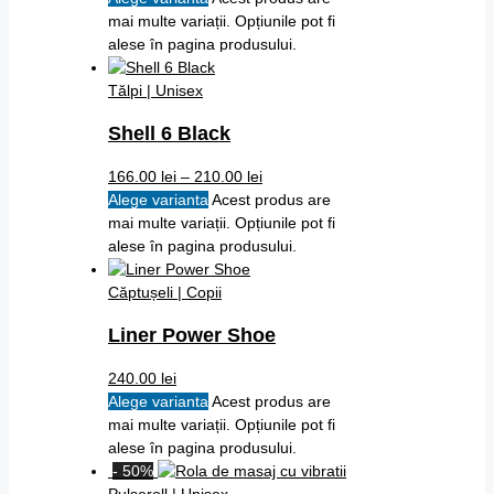
mai multe variații. Opțiunile pot fi
alese în pagina produsului.
Tălpi | Unisex
Shell 6 Black
166.00
lei
–
210.00
lei
Alege varianta
Acest produs are
mai multe variații. Opțiunile pot fi
alese în pagina produsului.
Căptușeli | Copii
Liner Power Shoe
240.00
lei
Alege varianta
Acest produs are
mai multe variații. Opțiunile pot fi
alese în pagina produsului.
- 50%
Pulseroll | Unisex