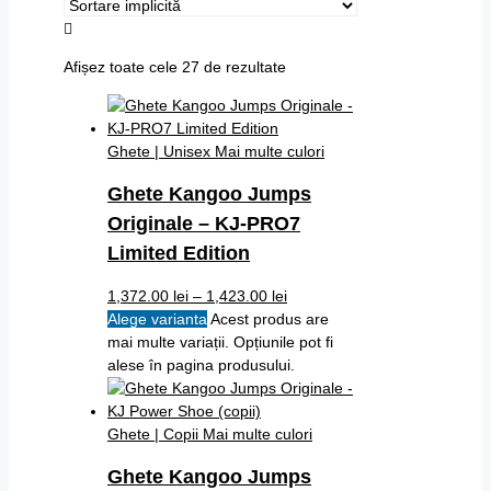
Afișez toate cele 27 de rezultate
Ghete | Unisex
Mai multe culori
Ghete Kangoo Jumps
Originale – KJ-PRO7
Limited Edition
1,372.00
lei
–
1,423.00
lei
Alege varianta
Acest produs are
mai multe variații. Opțiunile pot fi
alese în pagina produsului.
Ghete | Copii
Mai multe culori
Ghete Kangoo Jumps