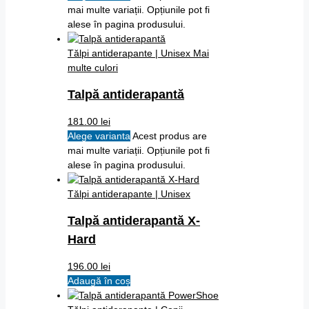
mai multe variații. Opțiunile pot fi
alese în pagina produsului.
Tălpi antiderapante | Unisex
Mai
multe culori
Talpă antiderapantă
181.00
lei
Alege varianta
Acest produs are
mai multe variații. Opțiunile pot fi
alese în pagina produsului.
Tălpi antiderapante | Unisex
Talpă antiderapantă X-
Hard
196.00
lei
Adaugă în coș