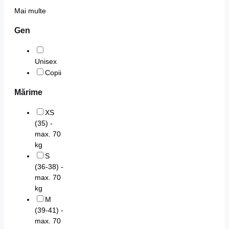
Mai multe
Gen
Unisex
Copii
Mărime
XS
(35) -
max. 70
kg
S
(36-38) -
max. 70
kg
M
(39-41) -
max. 70