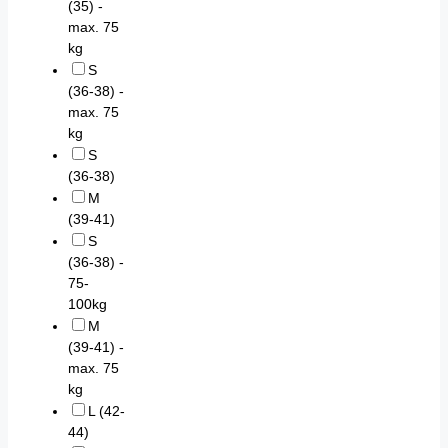
(35) -
max. 75
kg
S
(36-38) -
max. 75
kg
S
(36-38)
M
(39-41)
S
(36-38) -
75-
100kg
M
(39-41) -
max. 75
kg
L (42-
44)