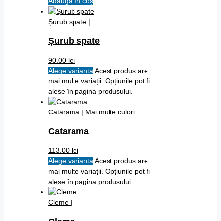
Adaugă în coș
Șurub spate |
Șurub spate
90.00
lei
Alege varianta
Acest produs are
mai multe variații. Opțiunile pot fi
alese în pagina produsului.
Catarama |
Mai multe culori
Catarama
113.00
lei
Alege varianta
Acest produs are
mai multe variații. Opțiunile pot fi
alese în pagina produsului.
Cleme |