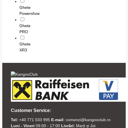
Ghete
Powershoe
Ghete
PRO
Ghete
XR3
Customer Service:
Tel:
+40 771 033 995
E-mail:
comenzi@kangooclub.ro
Luni - Vineri
09:00 - 17:00
Livrări:
Marți și Joi