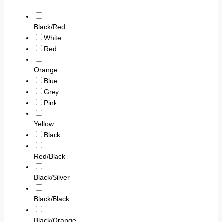
Black/Red
White
Red
Orange
Blue
Grey
Pink
Yellow
Black
Red/Black
Black/Silver
Black/Black
Black/Orange