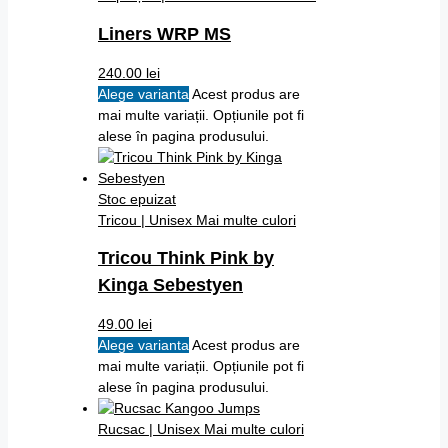
Liners WRP MS
240.00
lei
Alege varianta
Acest produs are
mai multe variații. Opțiunile pot fi
alese în pagina produsului.
Stoc epuizat
Tricou | Unisex
Mai multe culori
Tricou Think Pink by
Kinga Sebestyen
49.00
lei
Alege varianta
Acest produs are
mai multe variații. Opțiunile pot fi
alese în pagina produsului.
Rucsac | Unisex
Mai multe culori