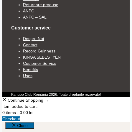
Returnare produse
ANPC
ANPC – SAL
Customer service
Despre Noi
Contact
Record Guinness
KINGA SEBESTYÉN
Customer Service
Benefits
Uses
Kangoo Club România 2026. Toate drepturile rezervate!
Continue Shopping →
Item added to cart.
0 items -
0.00
lei
Checkout
Close