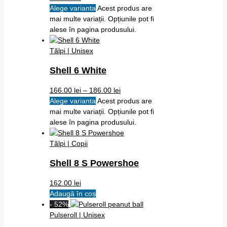
Alege varianta
Acest produs are
mai multe variații. Opțiunile pot fi
alese în pagina produsului.
Tălpi | Unisex
Shell 6 White
166.00
lei
–
186.00
lei
Alege varianta
Acest produs are
mai multe variații. Opțiunile pot fi
alese în pagina produsului.
Tălpi | Copii
Shell 8 S Powershoe
162.00
lei
Adaugă în coș
- 52%
Pulseroll | Unisex