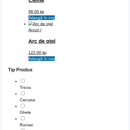
Cleme
98.00
lei
Adaugă în coș
Arcuri |
Arc de oțel
122.00
lei
Adaugă în coș
Tip Produs
Tricou
Carcasa
Ghete
Rucsac