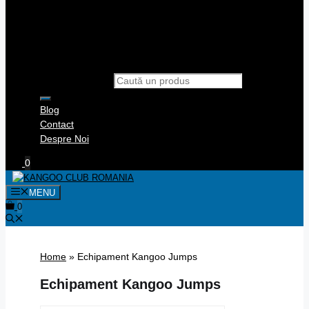
Products search
Blog
Contact
Despre Noi
0
MENU
0
Home
»
Echipament Kangoo Jumps
Echipament Kangoo Jumps