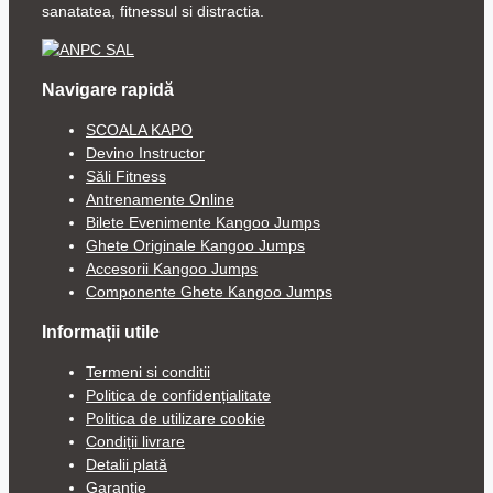
sanatatea, fitnessul si distractia.
Navigare rapidă
SCOALA KAPO
Devino Instructor
Săli Fitness
Antrenamente Online
Bilete Evenimente Kangoo Jumps
Ghete Originale Kangoo Jumps
Accesorii Kangoo Jumps
Componente Ghete Kangoo Jumps
Informații utile
Termeni si conditii
Politica de confidențialitate
Politica de utilizare cookie
Condiții livrare
Detalii plată
Garanție