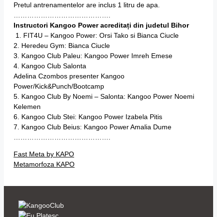
Pretul antrenamentelor are inclus 1 litru de apa.
…………………………………….
Instructori Kangoo Power acreditați din judetul Bihor
1. FIT4U – Kangoo Power: Orsi Tako si Bianca Ciucle
2. Heredeu Gym: Bianca Ciucle
3. Kangoo Club Paleu: Kangoo Power Imreh Emese
4. Kangoo Club Salonta
Adelina Czombos presenter Kangoo
Power/Kick&Punch/Bootcamp
5. Kangoo Club By Noemi – Salonta: Kangoo Power Noemi
Kelemen
6. Kangoo Club Stei: Kangoo Power Izabela Pitis
7. Kangoo Club Beius: Kangoo Power Amalia Dume
…………………………………….
Fast Meta by KAPO
Metamorfoza KAPO