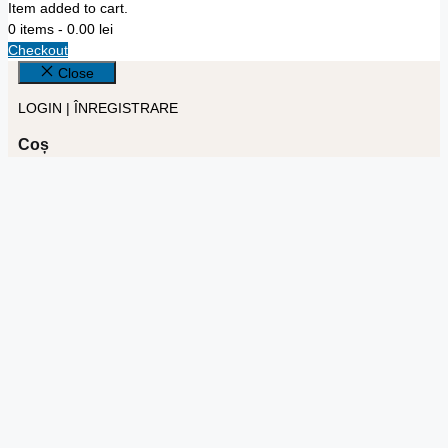
Item added to cart.
0 items -
0.00
lei
Checkout
Close
LOGIN | ÎNREGISTRARE
Coș