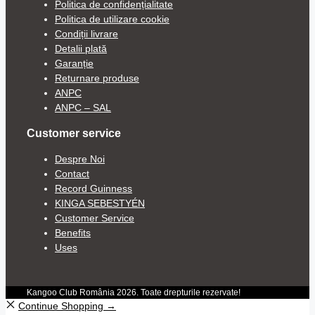
Politica de confidențialitate
Politica de utilizare cookie
Condiții livrare
Detalii plată
Garanție
Returnare produse
ANPC
ANPC – SAL
Customer service
Despre Noi
Contact
Record Guinness
KINGA SEBESTYÉN
Customer Service
Benefits
Uses
Kangoo Club România 2026. Toate drepturile rezervate!
Continue Shopping →