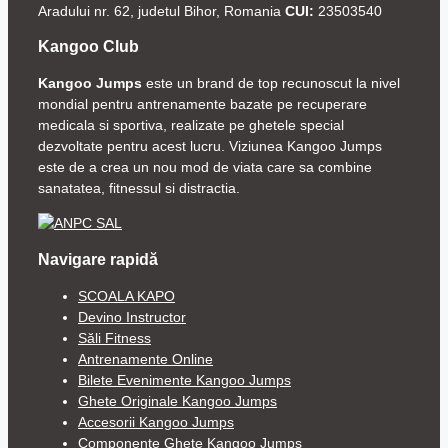
Aradului nr. 62, judetul Bihor, Romania
CUI:
23503540
Kangoo Club
Kangoo Jumps
este un brand de top recunoscut la nivel
mondial pentru antrenamente bazate pe recuperare
medicala si sportiva, realizate pe ghetele special
dezvoltate pentru acest lucru. Viziunea Kangoo Jumps
este de a crea un nou mod de viata care sa combine
sanatatea, fitnessul si distractia.
Navigare rapidă
SCOALA KAPO
Devino Instructor
Săli Fitness
Antrenamente Online
Bilete Evenimente Kangoo Jumps
Ghete Originale Kangoo Jumps
Accesorii Kangoo Jumps
Componente Ghete Kangoo Jumps