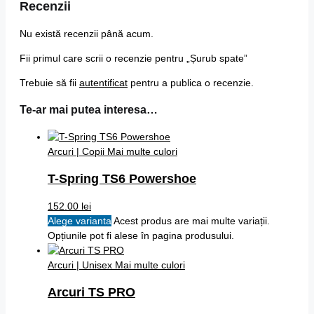
Recenzii
Nu există recenzii până acum.
Fii primul care scrii o recenzie pentru „Șurub spate”
Trebuie să fii
autentificat
pentru a publica o recenzie.
Te-ar mai putea interesa…
Arcuri | Copii
Mai multe culori
T-Spring TS6 Powershoe
152.00
lei
Alege varianta
Acest produs are mai multe variații.
Opțiunile pot fi alese în pagina produsului.
Arcuri | Unisex
Mai multe culori
Arcuri TS PRO