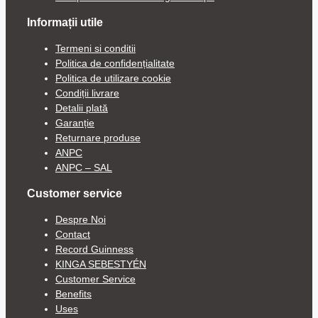
Informații utile
Termeni si conditii
Politica de confidențialitate
Politica de utilizare cookie
Condiții livrare
Detalii plată
Garanție
Returnare produse
ANPC
ANPC – SAL
Customer service
Despre Noi
Contact
Record Guinness
KINGA SEBESTYÉN
Customer Service
Benefits
Uses