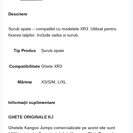
Descriere
Surub spate – compatibil cu modelele XR3. Utilizat pentru
fixarea talpilor. Include saiba si surub.
Tip Produs
Șurub spate
Compatibilitate
Ghete XR3
Mărime
XS/S/M, L/XL
Informații suplimentare
GHETE ORIGINALE KJ
Ghetele Kangoo Jumps comercializate pe acest site sunt