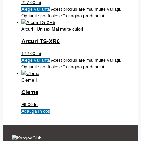
217.00
lei
Alege varianta
Acest produs are mai multe variații.
Opțiunile pot fi alese în pagina produsului.
Arcuri | Unisex
Mai multe culori
Arcuri TS-XR6
172.00
lei
Alege varianta
Acest produs are mai multe variații.
Opțiunile pot fi alese în pagina produsului.
Cleme |
Cleme
98.00
lei
Adaugă în coș