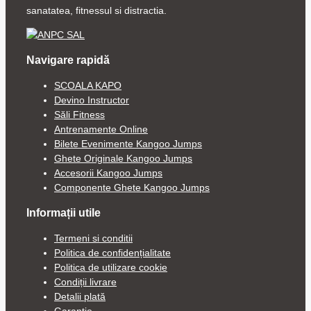
sanatatea, fitnessul si distractia.
Navigare rapidă
SCOALA KAPO
Devino Instructor
Săli Fitness
Antrenamente Online
Bilete Evenimente Kangoo Jumps
Ghete Originale Kangoo Jumps
Accesorii Kangoo Jumps
Componente Ghete Kangoo Jumps
Informații utile
Termeni si conditii
Politica de confidențialitate
Politica de utilizare cookie
Condiții livrare
Detalii plată