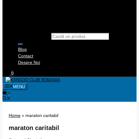
Products search
Blog
Contact
Despre Noi
0
MENU
0
Home
»
maraton caritabil
maraton caritabil