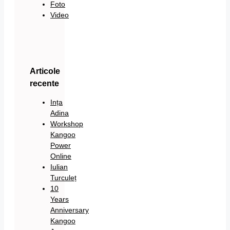
Foto
Video
Articole
recente
Ința
Adina
Workshop
Kangoo
Power
Online
Iulian
Turculeț
10
Years
Anniversary
Kangoo